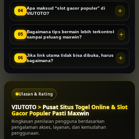
Apa maksud “slot gacor populer” di
04
VIUTOTO?
Bagaimana tips bermain lebih terkontrol
05
sampai peluang maxwin?
Jika link utama tidak bisa dibuka, harus
06
bagaimana?
Ulasan & Rating
VIUTOTO
>
Pusat Situs Togel Online & Slot
Gacor Populer Pasti Maxwin
Ringkasan penilaian pengguna berdasarkan
pengalaman akses, layanan, dan kemudahan
penggunaan.