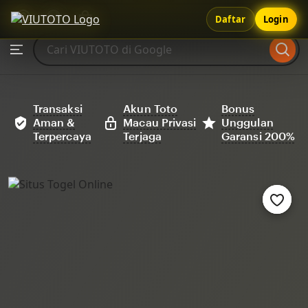
Skip
Daftar
Login
to
Search
Browse
ontent
for
items
or
shops
Transaksi
Akun Toto
Bonus
Aman &
Macau Privasi
Unggulan
Terpercaya
Terjaga
Garansi 200%